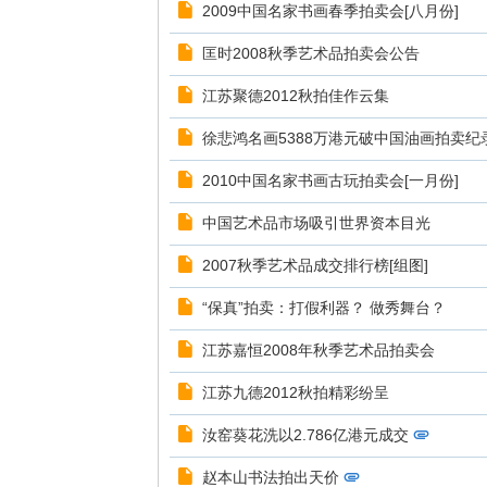
2009中国名家书画春季拍卖会[八月份]
匡时2008秋季艺术品拍卖会公告
江苏聚德2012秋拍佳作云集
徐悲鸿名画5388万港元破中国油画拍卖纪
2010中国名家书画古玩拍卖会[一月份]
中国艺术品市场吸引世界资本目光
2007秋季艺术品成交排行榜[组图]
“保真”拍卖：打假利器？ 做秀舞台？
江苏嘉恒2008年秋季艺术品拍卖会
江苏九德2012秋拍精彩纷呈
汝窑葵花洗以2.786亿港元成交
赵本山书法拍出天价