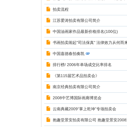
拍卖流程
江苏爱涛拍卖有限公司简介
中国油画家作品最新价格排名(100位)
书画拍卖闹起"司法保真" 法律效力从何而
中国嘉德春拍奏凯
排行榜/ 2006年单场成交比率排名
《第115届艺术品拍卖会》
南京经典拍卖有限公司简介
2008中艺博国际画廊博览会
云南典藏2009“掌上乾坤”专场拍卖会
抱趣堂景安拍卖有限公司 抱趣堂景安200