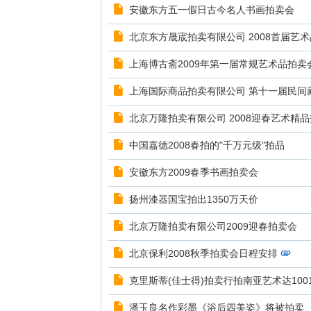
安徽东方五一假日古今名人书画拍卖会
北京东方晟宬拍卖有限公司 2008首届艺
上海博古斋2009年第一届常规艺术品拍卖
上海国际商品拍卖有限公司 第十一届民间
北京万隆拍卖有限公司 2008迎春艺术精
中国嘉德2008春拍的"千万元级"拍品
安徽东方2009春季书画拍卖会
扬州漆器国宝拍出1350万天价
北京万隆拍卖有限公司2009迎春拍卖会
北京保利2008秋季拍卖会日程安排
克里斯蒂(佳士得)拍卖行拍南亚艺术达100
潘玉良名作彩墨《浴后四美姿》将被拍卖