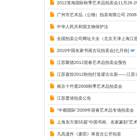
2012淮海国际秋季艺术品拍卖会11月28-2
广州市艺术品（公物）拍卖有限公司 200
中华人民共和国文物保护法
全国拍卖公司网址大全（北京天津上海江
2010中国名家书画古玩拍卖会[七月份]
江苏聚德2012迎春艺术品拍卖会预告
江苏嘉恒2012秋拍打造濯古出新——江苏
南京十竹斋2008秋季艺术品拍卖会
江苏爱涛拍卖公告
“中都国际”2009年迎春艺术品专场拍卖会
上海东方第55届“中国书画、名家篆刻”艺
凡高遗作《麦田》将首次公开拍卖