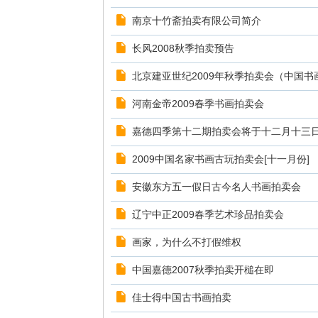
南京十竹斋拍卖有限公司简介
长风2008秋季拍卖预告
北京建亚世纪2009年秋季拍卖会（中国书
河南金帝2009春季书画拍卖会
嘉德四季第十二期拍卖会将于十二月十三
2009中国名家书画古玩拍卖会[十一月份]
安徽东方五一假日古今名人书画拍卖会
辽宁中正2009春季艺术珍品拍卖会
画家，为什么不打假维权
中国嘉德2007秋季拍卖开槌在即
佳士得中国古书画拍卖