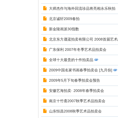
大师杰作与海外回流珍品将亮相永乐秋拍
北京诚轩2009春拍
新金陵画派30指数
北京东方晟宬拍卖有限公司 2008首届艺
广东保利 2007年冬季艺术品拍卖会
全球十大最贵的十件拍卖品
2009中国名家书画春季拍卖会 [九月份]
2009年5月下旬春季拍卖会预告
安徽艺海拍卖· 2008年春季拍卖会
南京十竹斋2007秋季艺术品拍卖会
山东恒昌2008秋季艺术品拍卖会