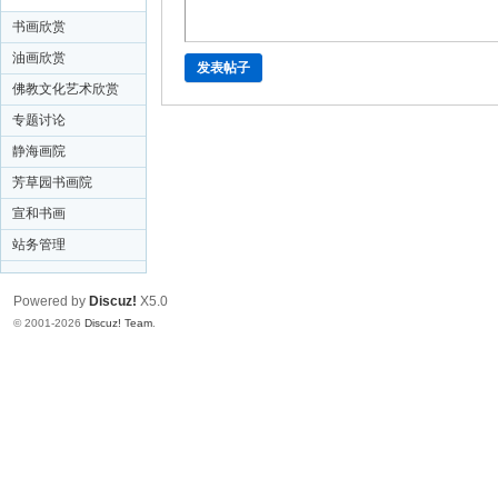
专栏
书画欣赏
油画欣赏
发表帖子
佛教文化艺术欣赏
专题讨论
静海画院
芳草园书画院
宣和书画
站务管理
Powered by
Discuz!
X5.0
© 2001-2026
Discuz! Team
.